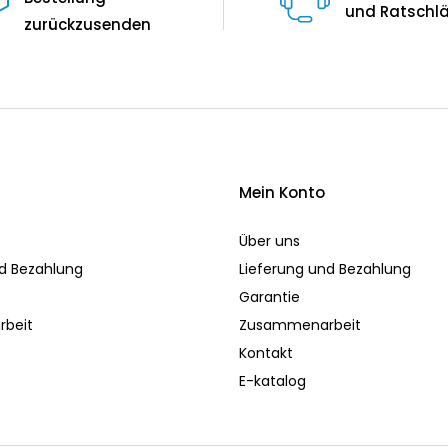
und Ratschl
zurückzusenden
Mein Konto
Über uns
nd Bezahlung
Lieferung und Bezahlung
Garantie
beit
Zusammenarbeit
Kontakt
E-katalog