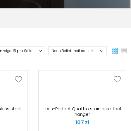
nless steel
Laris-Perfect Quattro stainless steel
hanger
107
zł