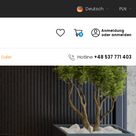
Deutsch
Polski
Anmeldung
English
0
oder anmelden
Sale!
Hotline
+48 537 771 403