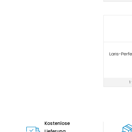
Laris-Perf
1
Kostenlose
Lieferung