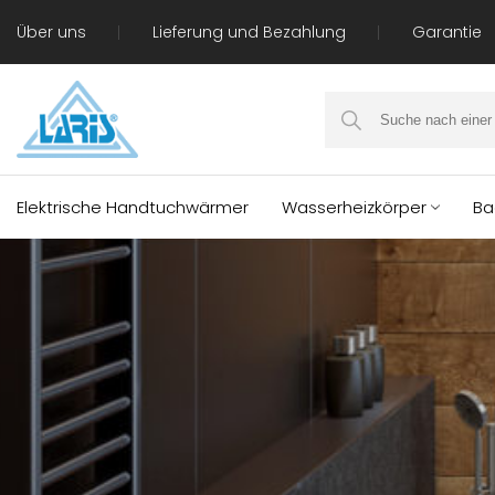
Über uns
Lieferung und Bezahlung
Garantie
Elektrische Handtuchwärmer
Wasserheizkörper
Ba