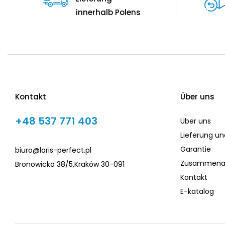
innerhalb Polens
Kontakt
Über uns
+48 537 771 403
Über uns
Lieferung u
Garantie
biuro@laris-perfect.pl
Zusammenar
Bronowicka 38/5,Kraków 30-091
Kontakt
E-katalog