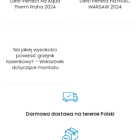
Laris-Perfect na Aqua
Laris-Perfect na HVAC
Therm Praha 2024
WARSAW 2024
Na jakiej wysokości
powiesić grzejnik
łazienkowy? – Wskazówki
dotyczące montażu
Darmowa dostawa na terenie Polski