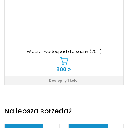
Wiadro-wodospad dla sauny (25 l )
800
zł
Dostępny 1 kolor
Najlepsza sprzedaż