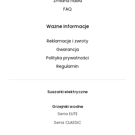
Zmiana hasła
FAQ
Ważne informacje
Reklamacje i zwroty
Gwarancja
Polityka prywatności
Regulamin
Suszarki elektryczne
Grzejniki wodne
Seria ELITE
Seria CLASSIC