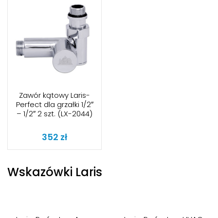
Zawór kątowy Laris-
Perfect dla grzałki 1/2″
– 1/2″ 2 szt. (LX-2044)
352
zł
Wskazówki Laris