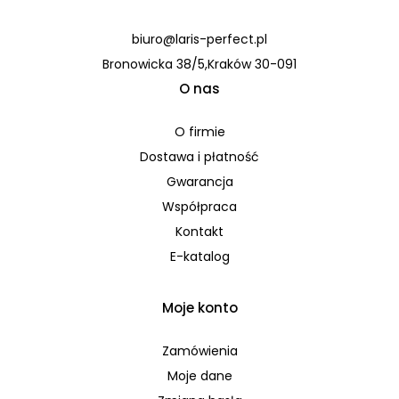
biuro@laris-perfect.pl
Bronowicka 38/5,Kraków 30-091
O nas
O firmie
Dostawa i płatność
Gwarancja
Współpraca
Kontakt
E-katalog
Moje konto
Zamówienia
Moje dane